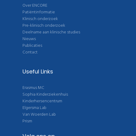
Over ENCORE
Patiëntinformatie
Klinisch onderzoek
Pre-klinisch onderzoek
Deelname aan klinische studies
Nieuws
Publicaties
Contact
Useful Links
Erasmus MC
Sophia Kinderziekenhuis
Kinderhersencentrum
Elgersma Lab
Van Woerden Lab
Prism