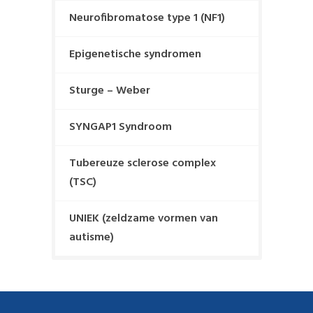
Neurofibromatose type 1 (NF1)
Epigenetische syndromen
Sturge – Weber
SYNGAP1 Syndroom
Tubereuze sclerose complex
(TSC)
UNIEK (zeldzame vormen van
autisme)