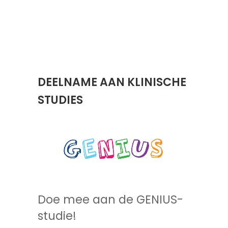
april 16
DEELNAME AAN KLINISCHE
STUDIES
Doe mee aan de GENIUS-
studie!