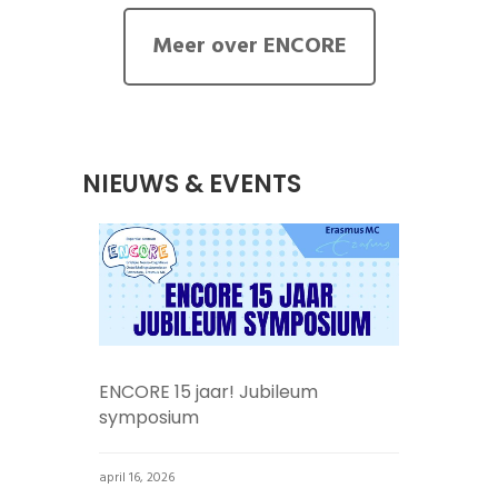
Meer over ENCORE
NIEUWS & EVENTS
ie!
ENCORE 15 jaar! Jubileum
symposium
april 16, 2026
ENCO