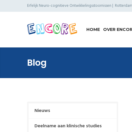
Erfelijk Neuro-cognitieve Ontwikkelings­stoornissen | Rotterd
HOME
OVER ENCO
Blog
Nieuws
Deelname aan klinische studies