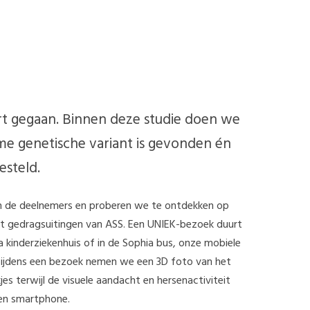
art gegaan. Binnen deze studie doen we
e genetische variant is gevonden én
esteld.
an de deelnemers en proberen we te ontdekken op
tot gedragsuitingen van ASS. Een UNIEK-bezoek duurt
 kinderziekenhuis of in de Sophia bus, onze mobiele
Tijdens een bezoek nemen we een 3D foto van het
 terwijl de visuele aandacht en hersenactiviteit
en smartphone.