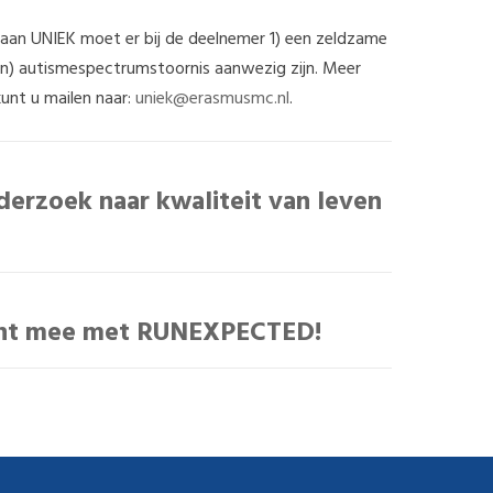
aan UNIEK moet er bij de deelnemer 1) een zeldzame
an) autismespectrumstoornis aanwezig zijn. Meer
 kunt u mailen naar:
uniek@erasmusmc.nl
.
derzoek naar kwaliteit van leven
ent mee met RUNEXPECTED!