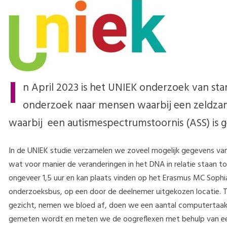
I
n April 2023 is het UNIEK onderzoek van st
onderzoek naar mensen waarbij een zeldzam
waarbij een autismespectrumstoornis (ASS) is g
In de UNIEK studie verzamelen we zoveel mogelijk gegevens v
wat voor manier de veranderingen in het DNA in relatie staan 
ongeveer 1,5 uur en kan plaats vinden op het Erasmus MC Sophia
onderzoeksbus, op een door de deelnemer uitgekozen locatie. 
gezicht, nemen we bloed af, doen we een aantal computertaakjes
gemeten wordt en meten we de oogreflexen met behulp van e