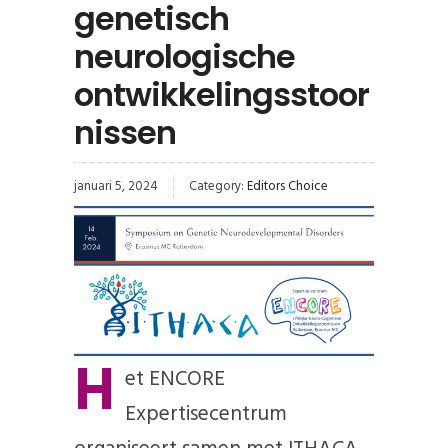
genetisch
neurologische
ontwikkelingsstoor
nissen
januari 5, 2024
Category:
Editors Choice
H
et ENCORE
Expertisecentrum