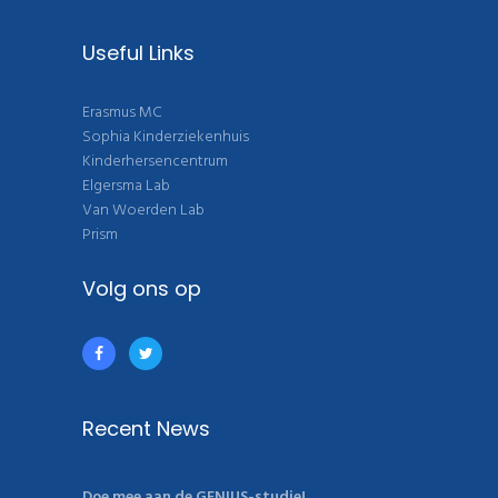
Useful Links
Erasmus MC
Sophia Kinderziekenhuis
Kinderhersencentrum
Elgersma Lab
Van Woerden Lab
Prism
Volg ons op
Recent News
Doe mee aan de GENIUS-studie!