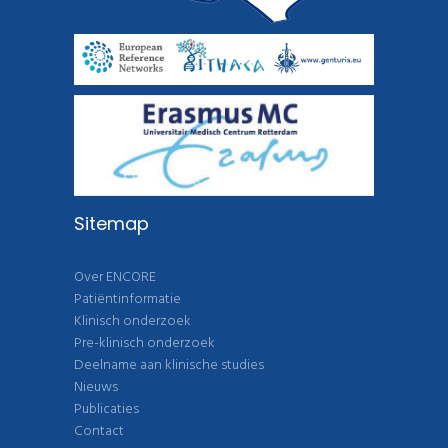
Sitemap
Over ENCORE
Patiëntinformatie
Klinisch onderzoek
Pre-klinisch onderzoek
Deelname aan klinische studies
Nieuws
Publicaties
Contact