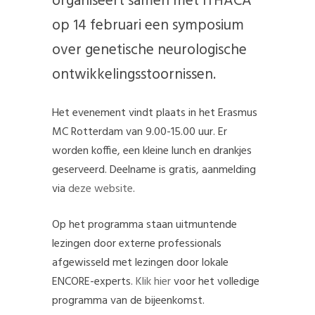
organiseert samen met ITHACA
op 14 februari een symposium
over genetische neurologische
ontwikkelingsstoornissen.
Het evenement vindt plaats in het Erasmus
MC Rotterdam van 9.00-15.00 uur. Er
worden koffie, een kleine lunch en drankjes
geserveerd. Deelname is gratis, aanmelding
via
deze website
.
Op het programma staan uitmuntende
lezingen door externe professionals
afgewisseld met lezingen door lokale
ENCORE-experts.
Klik hier
voor het volledige
programma van de bijeenkomst.